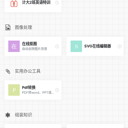
计大2班英语特训
图像处理
在线抠图
SVG在线编辑器
自动去除图片背景
实用办公工具
Pdf转换
PDF转word、PPT或其它格式
组装知识