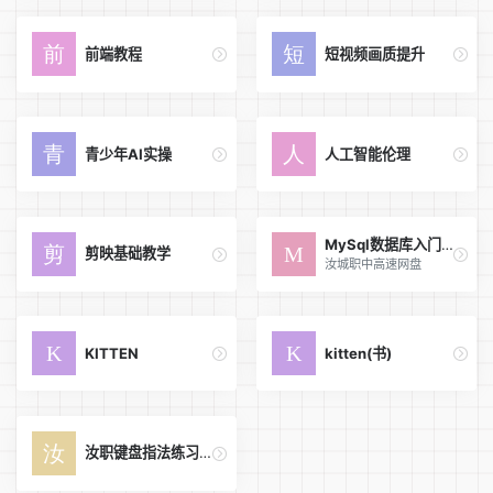
前端教程
短视频画质提升
青少年AI实操
人工智能伦理
MySql数据库入门到精通
剪映基础教学
汝城职中高速网盘
KITTEN
kitten(书)
汝职键盘指法练习系统